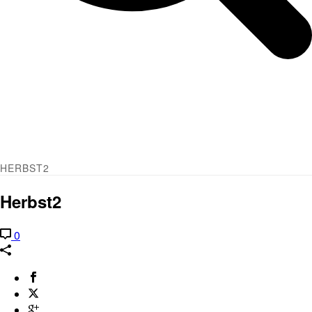
HERBST2
Herbst2
0