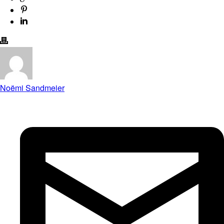
Noëmi Sandmeier