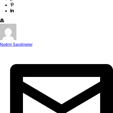
Noëmi Sandmeier