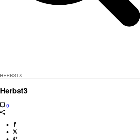
HERBST3
Herbst3
0